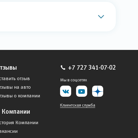
тзывы
+7 727 341-07-02
ставить отзыв
Мы в соцсетях
тзывы на авто
тзывы о компании
Клиентская служба
 Компании
стория Компании
акансии