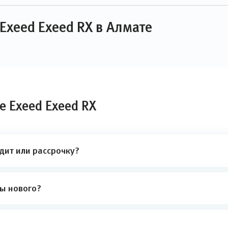
Exeed Exeed RX в Алмате
е Exeed Exeed RX
дит или рассрочку?
ты нового?