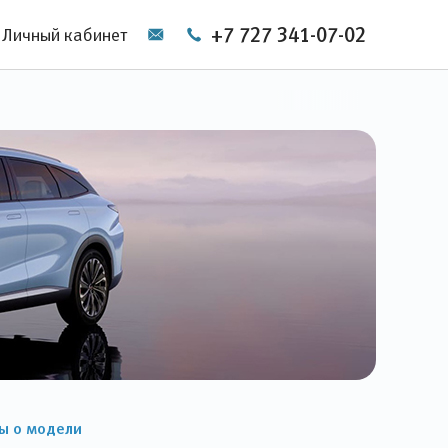
+7 727 341-07-02
Личный кабинет
ы о модели