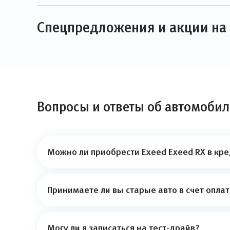
Спецпредложения и акции на 
Вопросы и ответы об автомобил
Можно ли приобрести Exeed Exeed RX в кре
Принимаете ли вы старые авто в счет опла
Могу ли я записаться на тест-драйв?