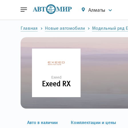
Алматы
Главная
Новые автомобили
Модельный ряд E
Exeed
Exeed RX
Авто в наличии
Комплектации и цены