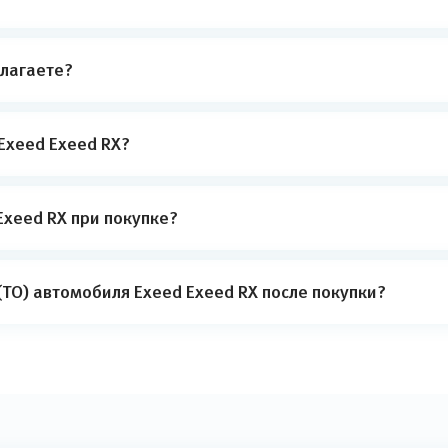
лагаете?
Exeed Exeed RX?
xeed RX при покупке?
ТО) автомобиля Exeed Exeed RX после покупки?