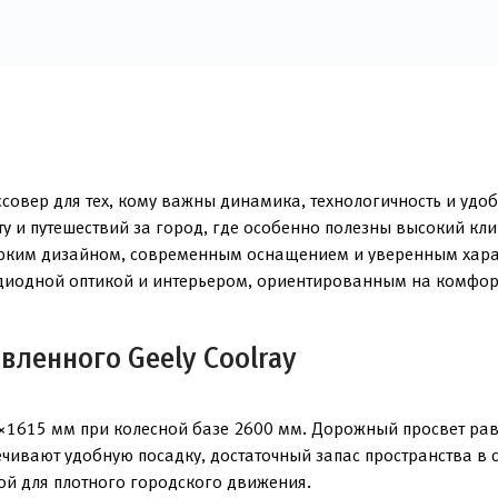
совер для тех, кому важны динамика, технологичность и удоб
ту и путешествий за город, где особенно полезны высокий к
ярким дизайном, современным оснащением и уверенным харак
одиодной оптикой и интерьером, ориентированным на комфор
вленного Geely Coolray
×1615 мм при колесной базе 2600 мм. Дорожный просвет рав
чивают удобную посадку, достаточный запас пространства в 
ой для плотного городского движения.