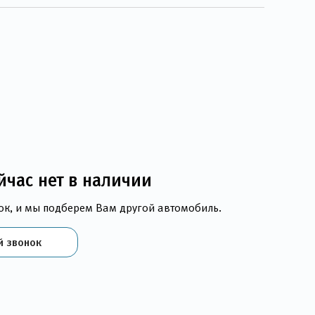
йчас нет в наличии
ок, и мы подберем Вам другой автомобиль.
й звонок