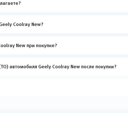
лагаете?
Geely Coolray New?
oolray New при покупке?
ТО) автомобиля Geely Coolray New после покупки?