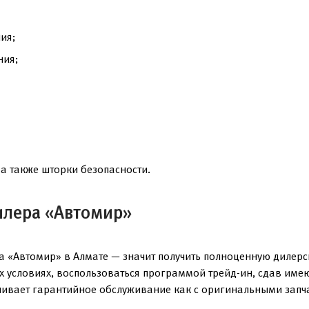
ия;
ния;
а также шторки безопасности.
илера «Автомир»
 «Автомир» в Алмате — значит получить полноценную дилерс
ых условиях, воспользоваться программой трейд-ин, сдав им
чивает гарантийное обслуживание как с оригинальными запча