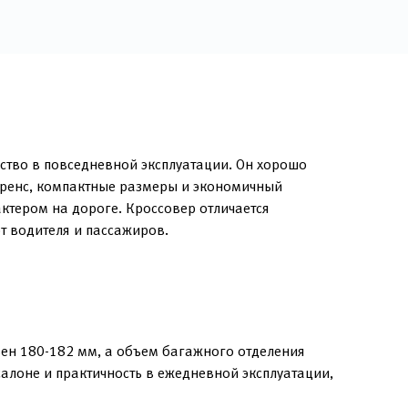
ство в повседневной эксплуатации. Он хорошо
лиренс, компактные размеры и экономичный
тером на дороге. Кроссовер отличается
т водителя и пассажиров.
ен 180-182 мм, а объем багажного отделения
салоне и практичность в ежедневной эксплуатации,