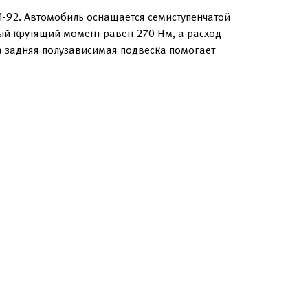
И-92. Автомобиль оснащается семиступенчатой
ый крутящий момент равен 270 Нм, а расход
а задняя полузависимая подвеска помогает