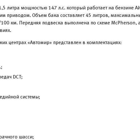
5 литра мощностью 147 л.с. который работает на бензине А
им приводом. Объем бака составляет 45 литров, максимальн
л/100 км. Передняя подвеска выполнена по схеме McPherson, 
виях.
ких центрах «Автомир» представлен в комплектациях:
;
редач DCT;
едийной системы;
рачного шасси;