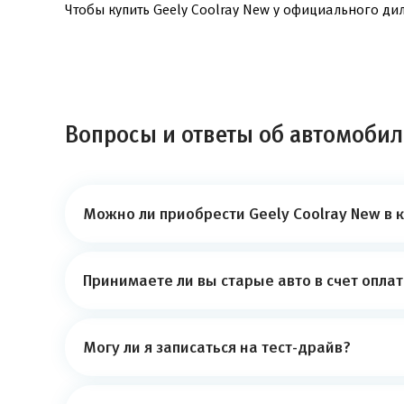
Чтобы купить Geely Coolray New у официального дил
Вопросы и ответы об автомобиле
Можно ли приобрести Geely Coolray New в 
Принимаете ли вы старые авто в счет опла
Могу ли я записаться на тест-драйв?