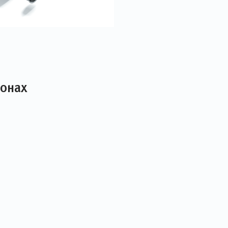
лонах