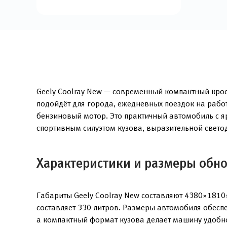
Geely Coolray New — современный компактный крос
подойдёт для города, ежедневных поездок на рабо
бензиновый мотор. Это практичный автомобиль с 
спортивным силуэтом кузова, выразительной свет
Характеристики и размеры обно
Габариты Geely Coolray New составляют 4380×1810
составляет 330 литров. Размеры автомобиля обеспе
а компактный формат кузова делает машину удобн