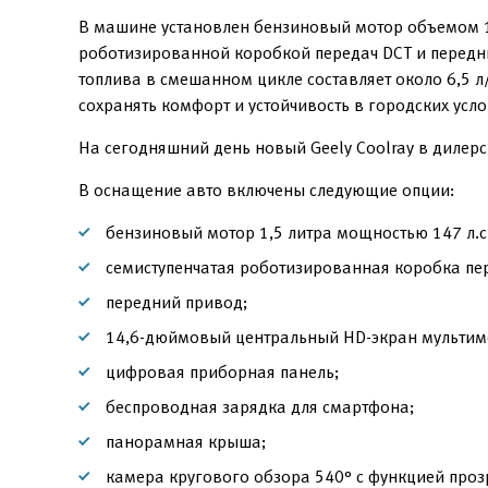
В машине установлен бензиновый мотор объемом 1,
роботизированной коробкой передач DCT и передн
топлива в смешанном цикле составляет около 6,5 
сохранять комфорт и устойчивость в городских усло
На сегодняшний день новый Geely Coolray в дилерс
В оснащение авто включены следующие опции:
бензиновый мотор 1,5 литра мощностью 147 л.с.
семиступенчатая роботизированная коробка пе
передний привод;
14,6-дюймовый центральный HD-экран мультим
цифровая приборная панель;
беспроводная зарядка для смартфона;
панорамная крыша;
камера кругового обзора 540° с функцией проз