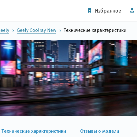
Избранное
eely
Geely Coolray New
Технические характеристики
Технические характеристики
Отзывы о модели