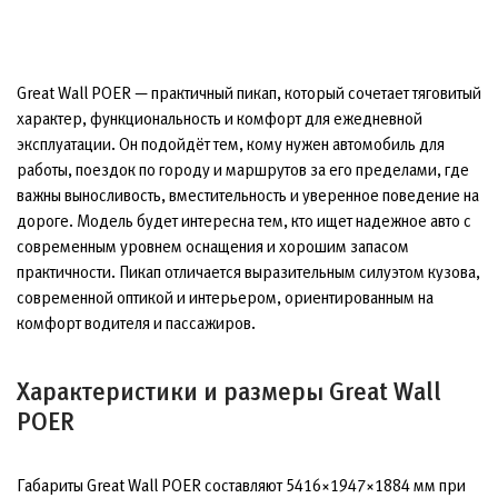
Great Wall POER — практичный пикап, который сочетает тяговитый
характер, функциональность и комфорт для ежедневной
эксплуатации. Он подойдёт тем, кому нужен автомобиль для
работы, поездок по городу и маршрутов за его пределами, где
важны выносливость, вместительность и уверенное поведение на
дороге. Модель будет интересна тем, кто ищет надежное авто с
современным уровнем оснащения и хорошим запасом
практичности. Пикап отличается выразительным силуэтом кузова,
современной оптикой и интерьером, ориентированным на
комфорт водителя и пассажиров.
Характеристики и размеры Great Wall
POER
Габариты Great Wall POER составляют 5416×1947×1884 мм при