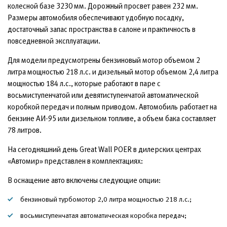
колесной базе 3230 мм. Дорожный просвет равен 232 мм.
Размеры автомобиля обеспечивают удобную посадку,
достаточный запас пространства в салоне и практичность в
повседневной эксплуатации.
Для модели предусмотрены бензиновый мотор объемом 2
литра мощностью 218 л.с. и дизельный мотор объемом 2,4 литра
мощностью 184 л.с., которые работают в паре с
восьмиступенчатой или девятиступенчатой автоматической
коробкой передач и полным приводом. Автомобиль работает на
бензине АИ-95 или дизельном топливе, а объем бака составляет
78 литров.
На сегодняшний день Great Wall POER в дилерских центрах
«Автомир» представлен в комплектациях:
В оснащение авто включены следующие опции:
бензиновый турбомотор 2,0 литра мощностью 218 л.с.;
восьмиступенчатая автоматическая коробка передач;