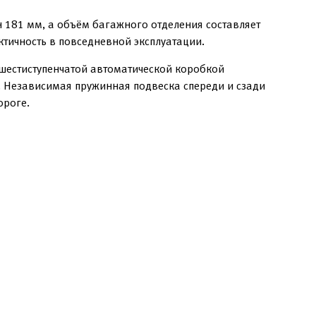
 181 мм, а объём багажного отделения составляет
ктичность в повседневной эксплуатации.
 шестиступенчатой автоматической коробкой
. Независимая пружинная подвеска спереди и сзади
ороге.