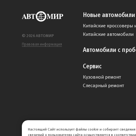
Новые автомобили
Китайские кроссоверы 
Китайские автомобили
© 2026 АВТОМИР
Правовая информация
Автомобили с проб
Сервис
Кузовной ремонт
Слесарный ремонт
Настоящий Сайт использует файлы cookie и собирает сведения 
сведений о пользователях сайта осуществляется в соответстви