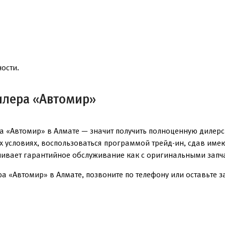
ости.
илера «Автомир»
а «Автомир» в Алмате — значит получить полноценную дилерс
ых условиях, воспользоваться программой трейд-ин, сдав им
чивает гарантийное обслуживание как с оригинальными запча
а «Автомир» в Алмате, позвоните по телефону или оставьте за