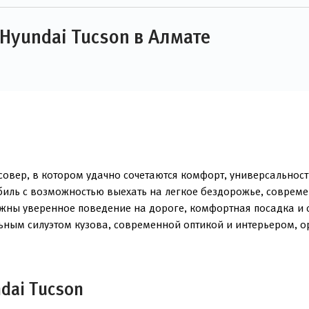
Hyundai Tucson в Алмате
овер, в котором удачно сочетаются комфорт, универсальност
биль с возможностью выехать на легкое бездорожье, соврем
важны уверенное поведение на дороге, комфортная посадка и 
льным силуэтом кузова, современной оптикой и интерьером,
dai Tucson