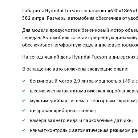
Габариты Hyundai Tucson составляют 4630×1865×1
582 литра. Размеры автомобиля обеспечивают удобн
Для модели предусмотрен бензиновый мотор объёмо
передач. Автомобиль сочетает уверенную динамику
обеспечивает комфортную езду, а дисковые тормоз
На сегодняшний день Hyundai Tucson в дилерских 
В оснащение авто включены следующие опции:
бензиновый мотор 2,0 литра мощностью 149 л.с.
шестиступенчатая автоматическая коробка пере
мультимедийная система с сенсорным экраном;
цифровая приборная панель;
камера заднего вида и парковочные датчики;
климат-контроль с автоматическим режимом ра