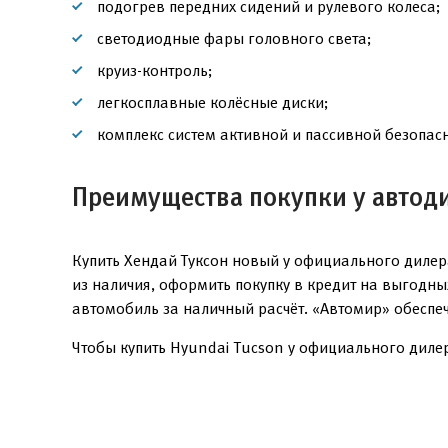
подогрев передних сидений и рулевого колеса;
светодиодные фары головного света;
круиз-контроль;
легкосплавные колёсные диски;
комплекс систем активной и пассивной безопасн
Преимущества покупки у автод
Купить Хендай Туксон новый у официального дилер
из наличия, оформить покупку в кредит на выгодн
автомобиль за наличный расчёт. «Автомир» обеспе
Чтобы купить Hyundai Tucson у официального дилер