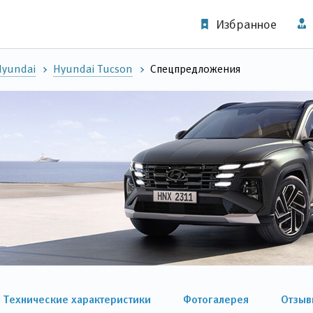
Избранное
Hyundai
Hyundai Tucson
Спецпредложения
Технические характеристики
Фотогалерея
Отзыв