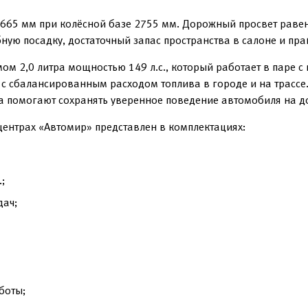
665 мм при колёсной базе 2755 мм. Дорожный просвет равен
ую посадку, достаточный запас пространства в салоне и пра
м 2,0 литра мощностью 149 л.с., который работает в паре с
 с сбалансированным расходом топлива в городе и на трассе
а помогают сохранять уверенное поведение автомобиля на д
центрах «Автомир» представлен в комплектациях:
;
дач;
боты;