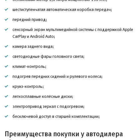
шестиступенчатая автоматическая коробка передач;
передний привод;
сенсорный экран мультимедийной системы с поддержкой Apple
CarPlay и Android Auto;
камера заднего вида;
светодиодные фары головного света;
климат-контроль;
подогрев передних сидений и рулевого колеса;
круиз-контроль;
легкосплавные колёсные диски;
электропривод зеркал с подогревом;
бесключевой доступ в старшей комплектации;
Преимущества покупки у автодилера