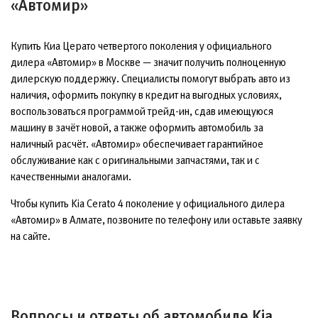
«Автомир»
Купить Киа Церато четвертого поколения у официального
дилера «Автомир» в Москве — значит получить полноценную
дилерскую поддержку. Специалисты помогут выбрать авто из
наличия, оформить покупку в кредит на выгодных условиях,
воспользоваться программой трейд-ин, сдав имеющуюся
машину в зачёт новой, а также оформить автомобиль за
наличный расчёт. «Автомир» обеспечивает гарантийное
обслуживание как с оригинальными запчастями, так и с
качественными аналогами.
Чтобы купить Kia Cerato 4 поколение у официального дилера
«Автомир» в Алмате, позвоните по телефону или оставьте заявку
на сайте.
Вопросы и ответы об автомобиле Kia