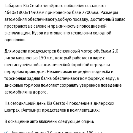
Габариты Kia Cerato четвёртого поколения составляют
4640×1800×1440 мм при колёсной базе 2700 мм. Размеры
автомобиля обеспечивают удобную посадку, достаточный запас
пространства в салоне и практичность в повседневной
эксплуатации. Кузов изготовлен по технологии холодной
оцинковки.
Для модели предусмотрен бензиновый мотор объёмом 2,0
литра мощностью 150 л.с., который работает в паре с
шестиступенчатой автоматической коробкой передач и
передним приводом. Независимая передняя подвеска и
торсионная задняя балка обеспечивают комфортную езду, а
дисковые тормоза помогают сохранять уверенное поведение
автомобиля на дороге.
На сегодняшний день Kia Cerato 4 поколение в дилерских
центрах «Автомир» представлен в комплектациях:
В оснащение авто включены следующие опции:
бензиновый мотор 2,0 литра мощностью 150 л.с.;