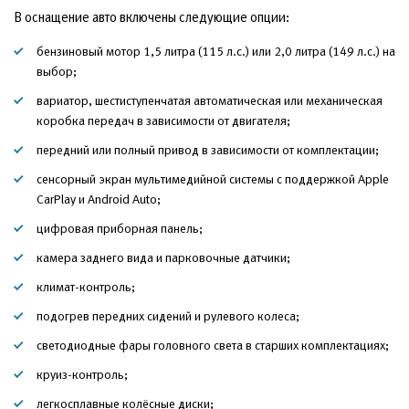
В оснащение авто включены следующие опции:
бензиновый мотор 1,5 литра (115 л.с.) или 2,0 литра (149 л.с.) на
выбор;
вариатор, шестиступенчатая автоматическая или механическая
коробка передач в зависимости от двигателя;
передний или полный привод в зависимости от комплектации;
сенсорный экран мультимедийной системы с поддержкой Apple
CarPlay и Android Auto;
цифровая приборная панель;
камера заднего вида и парковочные датчики;
климат-контроль;
подогрев передних сидений и рулевого колеса;
светодиодные фары головного света в старших комплектациях;
круиз-контроль;
легкосплавные колёсные диски;