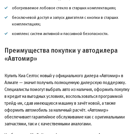
обогреваемое лобовое стекло в старших комплектациях;
бесключевой доступ и запуск двигателя с кнопки в старших
комплектациях;
комплекс систем активной и пассивной безопасности.
Преимущества покупки у автодилера
«Автомир»
Купить Киа Селтос новый у официального дилера «Автомир» в
Алмате — значит получить полноценную дилерскую поддержку.
Специалисты помогут выбрать авто из наличия, оформить покупку
в кредит на выгодных условиях, воспользоваться программой
трейд-ин, сдав имеющуюся машину в зачёт новой, а также
оформить автомобиль за наличный расчёт. «Автомир»
обеспечивает гарантийное обслуживание как с оригинальными
запчастями, так и с качественными аналогами.