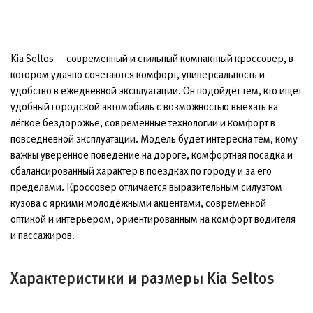
Kia Seltos — современный и стильный компактный кроссовер, в
котором удачно сочетаются комфорт, универсальность и
удобство в ежедневной эксплуатации. Он подойдёт тем, кто ищет
удобный городской автомобиль с возможностью выехать на
лёгкое бездорожье, современные технологии и комфорт в
повседневной эксплуатации. Модель будет интересна тем, кому
важны уверенное поведение на дороге, комфортная посадка и
сбалансированный характер в поездках по городу и за его
пределами. Кроссовер отличается выразительным силуэтом
кузова с яркими молодёжными акцентами, современной
оптикой и интерьером, ориентированным на комфорт водителя
и пассажиров.
Характеристики и размеры Kia Seltos