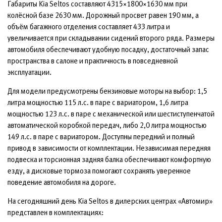
Габариты Kia Seltos составляют 4315×1800×1630 мм при
колёсной базе 2630 мм. Дорожный просвет равен 190 мм, а
объём багажного отделения составляет 433 литра и
увеличивается при складывании сидений второго ряда. Размеры
автомобиля обеспечивают удобную посадку, достаточный запас
пространства в салоне и практичность в повседневной
эксплуатации.
Для модели предусмотрены бензиновые моторы на выбор: 1,5
литра мощностью 115 л.с. в паре с вариатором, 1,6 литра
мощностью 123 л.с. в паре с механической или шестиступенчатой
автоматической коробкой передач, либо 2,0 литра мощностью
149 л.с. в паре с вариатором. Доступны передний и полный
привод в зависимости от комплектации. Независимая передняя
подвеска и торсионная задняя балка обеспечивают комфортную
езду, а дисковые тормоза помогают сохранять уверенное
поведение автомобиля на дороге.
На сегодняшний день Kia Seltos в дилерских центрах «Автомир»
представлен в комплектациях: