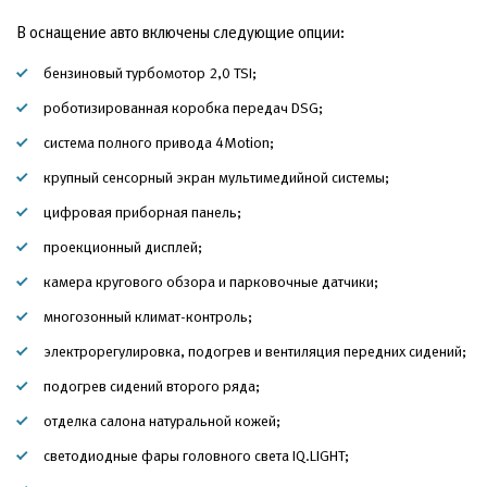
В оснащение авто включены следующие опции:
бензиновый турбомотор 2,0 TSI;
роботизированная коробка передач DSG;
система полного привода 4Motion;
крупный сенсорный экран мультимедийной системы;
цифровая приборная панель;
проекционный дисплей;
камера кругового обзора и парковочные датчики;
многозонный климат-контроль;
электрорегулировка, подогрев и вентиляция передних сидений;
подогрев сидений второго ряда;
отделка салона натуральной кожей;
светодиодные фары головного света IQ.LIGHT;