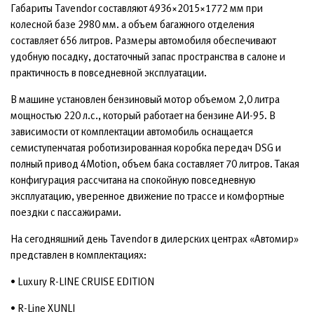
Габариты Tavendor составляют 4936×2015×1772 мм при
колесной базе 2980 мм. а объем багажного отделения
составляет 656 литров. Размеры автомобиля обеспечивают
удобную посадку, достаточный запас пространства в салоне и
практичность в повседневной эксплуатации.
В машине установлен бензиновый мотор объемом 2,0 литра
мощностью 220 л.с., который работает на бензине АИ-95. В
зависимости от комплектации автомобиль оснащается
семиступенчатая роботизированная коробка передач DSG и
полный привод 4Motion, объем бака составляет 70 литров. Такая
конфигурация рассчитана на спокойную повседневную
эксплуатацию, уверенное движение по трассе и комфортные
поездки с пассажирами.
На сегодняшний день Tavendor в дилерских центрах «Автомир»
представлен в комплектациях:
• Luxury R-LINE CRUISE EDITION
• R-Line XUNLI