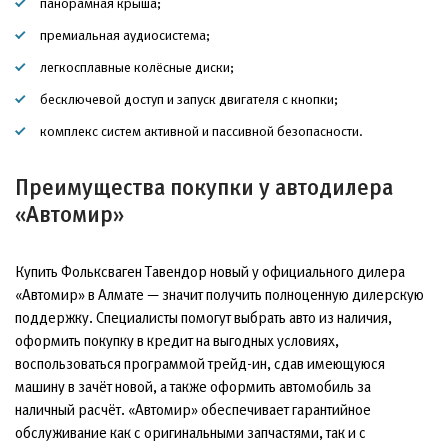
панорамная крыша;
премиальная аудиосистема;
легкосплавные колёсные диски;
бесключевой доступ и запуск двигателя с кнопки;
комплекс систем активной и пассивной безопасности.
Преимущества покупки у автодилера
«Автомир»
Купить Фольксваген Тавендор новый у официального дилера
«Автомир» в Алмате — значит получить полноценную дилерскую
поддержку. Специалисты помогут выбрать авто из наличия,
оформить покупку в кредит на выгодных условиях,
воспользоваться программой трейд-ин, сдав имеющуюся
машину в зачёт новой, а также оформить автомобиль за
наличный расчёт. «Автомир» обеспечивает гарантийное
обслуживание как с оригинальными запчастями, так и с